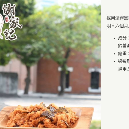
採用溫體黑
明。六個月
成分
鈴薯
總重：
過敏
通用