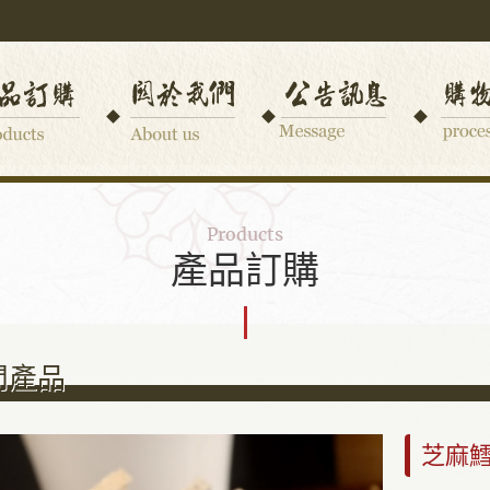
Products
產品訂購
閒產品
芝麻