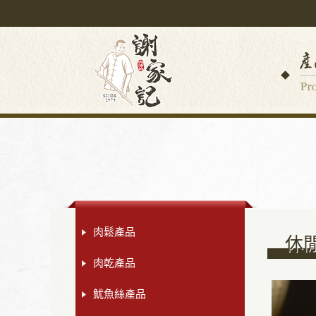
肉鬆產品
休
肉乾產品
魷魚絲產品