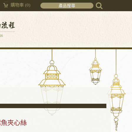
購物車
(0)
鱈魚夾心絲