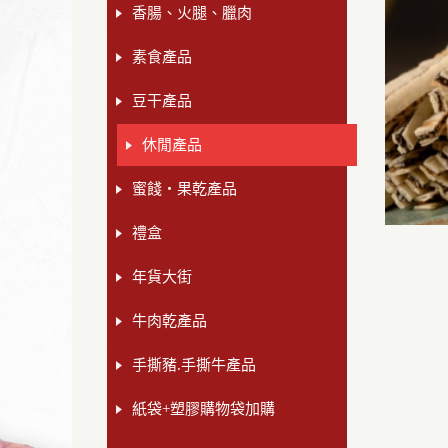
香腸、火腿、臘肉
素食產品
豆干產品
休閒產品
蜜餞‧果乾產品
禮盒
年貨大街
牛肉乾產品
手撕豬.手撕牛產品
紙袋+塑膠購物袋加購