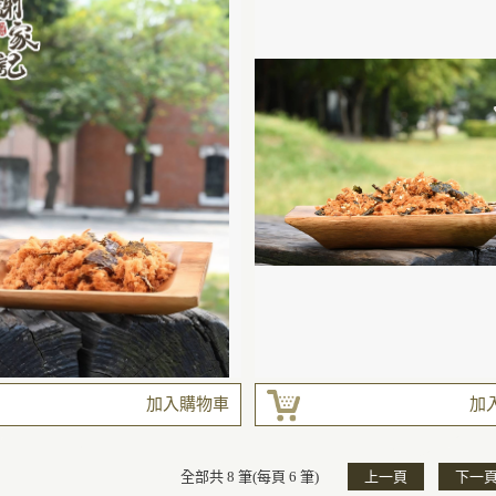
加入購物車
加
全部共 8 筆(每頁 6 筆)
上一頁
下一