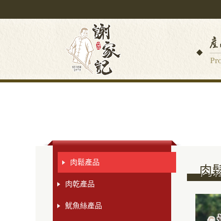
肉鬆產品
肉
肉乾產品
魷魚絲產品