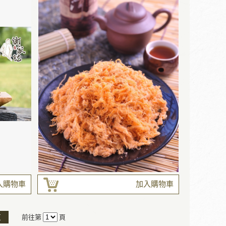
入購物車
加入購物車
頁
前往第
頁