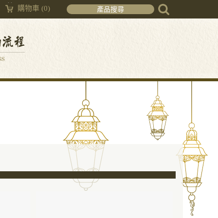
購物車
(0)