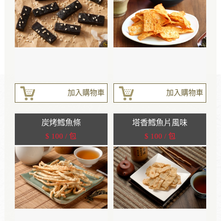
加入購物車
加入購物車
炭烤鱈魚條
塔香鱈魚片風味
$ 100 / 包
$ 100 / 包